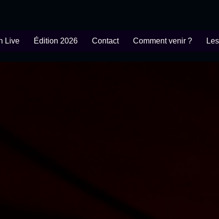
n Live
Édition 2026
Contact
Comment venir ?
Les