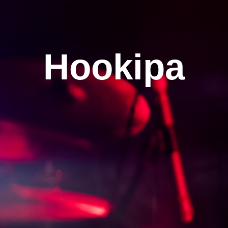
Hookipa