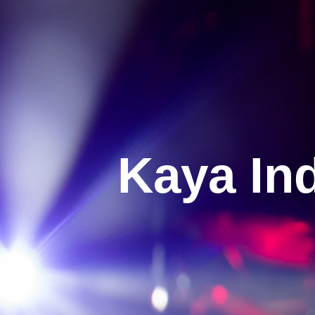
Kaya In