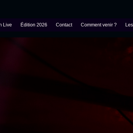
n Live
Édition 2026
Contact
Comment venir ?
Les