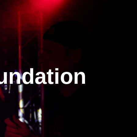
undation